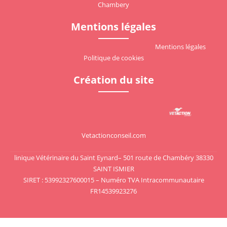
Chambery
Mentions légales
Mentions légales
Politique de cookies
Création du site
Vetactionconseil.com
Voir le site
linique Vétérinaire du Saint Eynard– 501 route de Chambéry 38330
SAINT ISMIER
SIRET : 53992327600015 – Numéro TVA Intracommunautaire
FR14539923276