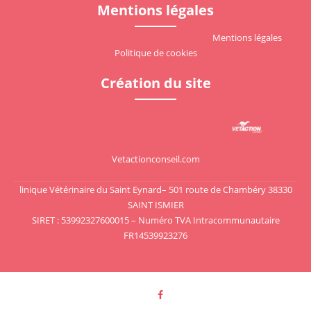
Mentions légales
Mentions légales
Politique de cookies
Création du site
Vetactionconseil.com
Voir le site
linique Vétérinaire du Saint Eynard– 501 route de Chambéry 38330
SAINT ISMIER
SIRET : 53992327600015 – Numéro TVA Intracommunautaire
FR14539923276