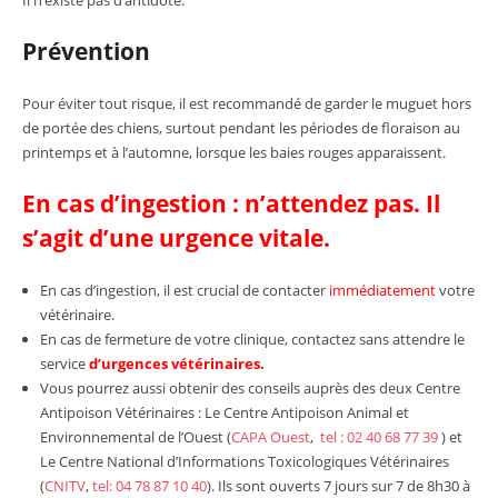
Il n’existe pas d’antidote.
Prévention
Pour éviter tout risque, il est recommandé de garder le muguet hors
de portée des chiens, surtout pendant les périodes de floraison au
printemps et à l’automne, lorsque les baies rouges apparaissent.
En cas d’ingestion : n’attendez pas. Il
s’agit d’une urgence vitale.
En cas d’ingestion, il est crucial de contacter
immédiatement
votre
vétérinaire.
En cas de fermeture de votre clinique, contactez sans attendre le
service
d’urgences vétérinaires.
Vous pourrez aussi obtenir des conseils auprès des deux Centre
Antipoison Vétérinaires : Le Centre Antipoison Animal et
Environnemental de l’Ouest (
CAPA Ouest
,
tel : 02 40 68 77 39
) et
Le Centre National d’Informations Toxicologiques Vétérinaires
(
CNITV
,
tel: 04 78 87 10 40
). Ils sont ouverts 7 jours sur 7 de 8h30 à