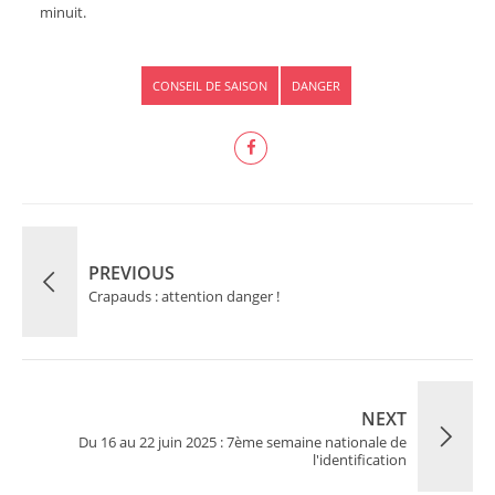
minuit.
CONSEIL DE SAISON
DANGER
PREVIOUS
Crapauds : attention danger !
NEXT
Du 16 au 22 juin 2025 : 7ème semaine nationale de
l'identification