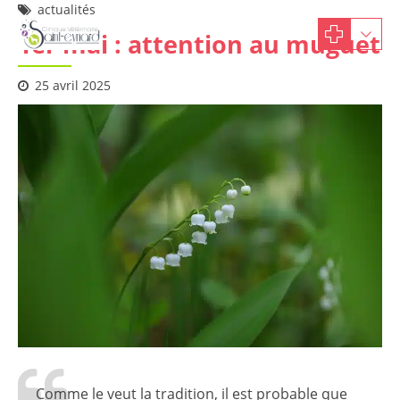
actualités
1er mai : attention au muguet
25 avril 2025
Comme le veut la tradition, il est probable que