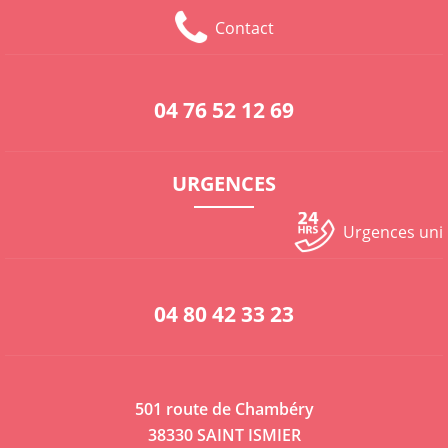
Contact
04 76 52 12 69
URGENCES
Urgences un
04 80 42 33 23
501 route de Chambéry
38330 SAINT ISMIER