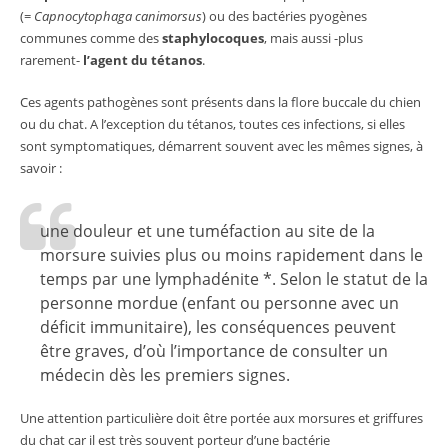
(=
Capnocytophaga canimorsus
) ou des bactéries pyogènes
communes comme des
staphylocoques
, mais aussi -plus
rarement-
l’agent du tétanos
.
Ces agents pathogènes sont présents dans la flore buccale du chien
ou du chat. A l’exception du tétanos, toutes ces infections, si elles
sont symptomatiques, démarrent souvent avec les mêmes signes, à
savoir :
une douleur et une tuméfaction au site de la
morsure suivies plus ou moins rapidement dans le
temps par une lymphadénite *. Selon le statut de la
personne mordue (enfant ou personne avec un
déficit immunitaire), les conséquences peuvent
être graves, d’où l’importance de consulter un
médecin dès les premiers signes.
Une attention particulière doit être portée aux morsures et griffures
du chat car il est très souvent porteur d’une bactérie