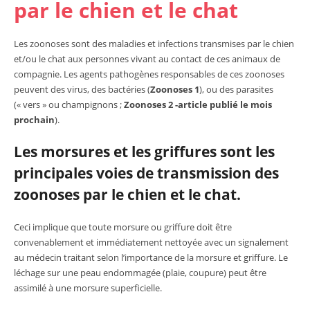
par le chien et le chat
Les zoonoses sont des maladies et infections transmises par le chien
et/ou le chat aux personnes vivant au contact de ces animaux de
compagnie. Les agents pathogènes responsables de ces zoonoses
peuvent des virus, des bactéries (
Zoonoses 1
), ou des parasites
(« vers » ou champignons ;
Zoonoses 2 -article publié le mois
prochain
).
Les morsures et les griffures sont les
principales voies de transmission des
zoonoses par le chien et le chat.
Ceci implique que toute morsure ou griffure doit être
convenablement et immédiatement nettoyée avec un signalement
au médecin traitant selon l’importance de la morsure et griffure. Le
léchage sur une peau endommagée (plaie, coupure) peut être
assimilé à une morsure superficielle.