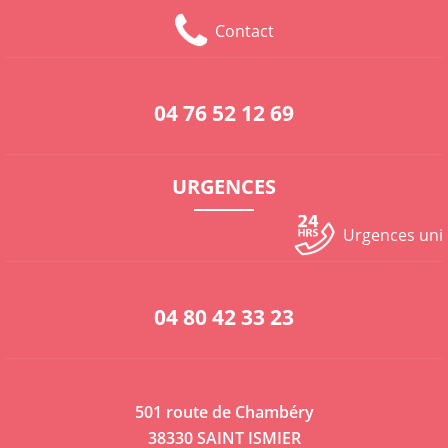
Contact
04 76 52 12 69
URGENCES
Urgences un
04 80 42 33 23
501 route de Chambéry
38330 SAINT ISMIER