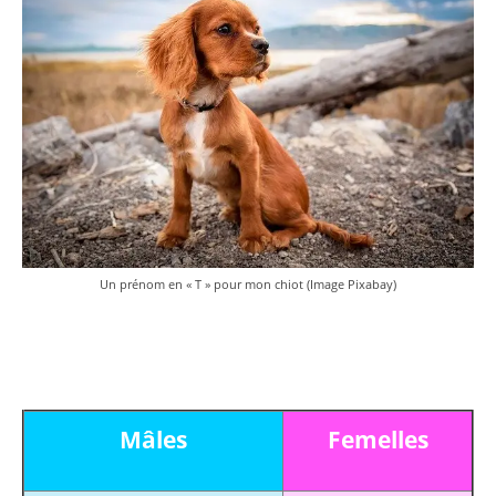
Un prénom en « T » pour mon chiot (Image Pixabay)
Mâles
Femelles