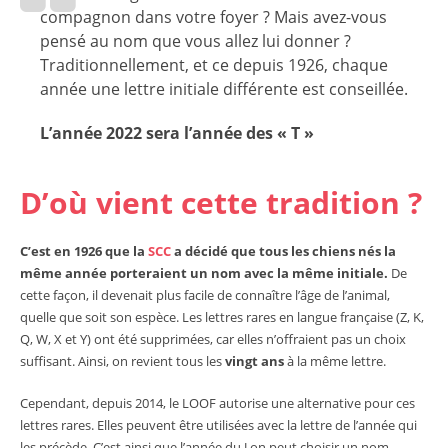
compagnon dans votre foyer ? Mais avez-vous
pensé au nom que vous allez lui donner ?
Traditionnellement, et ce depuis 1926, chaque
année une lettre initiale différente est conseillée.
L’année 2022 sera l’année des « T »
D’où vient cette tradition ?
C’est en 1926 que la
SCC
a décidé que tous les chiens nés la
même année porteraient
un nom avec la même initiale.
De
cette façon, il devenait plus facile de connaître l’âge de l’animal,
quelle que soit son espèce. Les lettres rares en langue française (Z, K,
Q, W, X et Y) ont été supprimées, car elles n’offraient pas un choix
suffisant. Ainsi, on revient tous les
vingt ans
à la même lettre.
Cependant, depuis 2014, le LOOF autorise une alternative pour ces
lettres rares. Elles peuvent être utilisées avec la lettre de l’année qui
les précède. C’est ainsi que l’année du J on peut choisir un nom