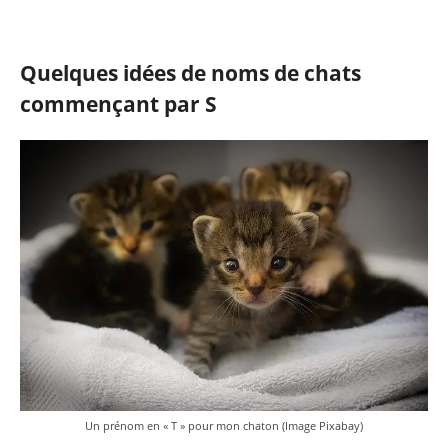
Quelques idées de noms de chats
commençant par S
Un prénom en « T » pour mon chaton (Image Pixabay)