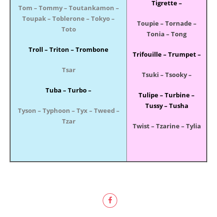
Tigrette –
Tom – Tommy – Toutankamon –
Toupak – Toblerone – Tokyo –
Toupie – Tornade –
Toto
Tonia – Tong
Troll – Triton – Trombone
Trifouille – Trumpet –
Tsar
Tsuki – Tsooky –
Tuba – Turbo –
Tulipe – Turbine –
Tussy – Tusha
Tyson – Typhoon – Tyx – Tweed –
Tzar
Twist – Tzarine – Tylia