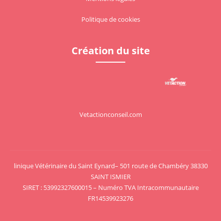
Politique de cookies
Création du site
Vetactionconseil.com
Voir le site
linique Vétérinaire du Saint Eynard– 501 route de Chambéry 38330
SAINT ISMIER
SIRET : 53992327600015 – Numéro TVA Intracommunautaire
FR14539923276