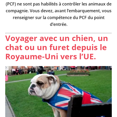
(PCF) ne sont pas habilités à contrôler les animaux de
compagnie. Vous devez, avant l’embarquement, vous
renseigner sur la compétence du PCF du point
d’entrée.
Voyager avec un chien, un
chat ou un furet depuis le
Royaume-Uni vers l’UE.