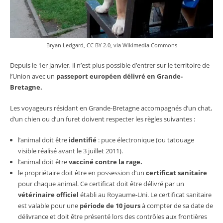
Bryan Ledgard
,
CC BY 2.0
, via Wikimedia Commons
Depuis le 1er janvier, il n’est plus possible d’entrer sur le territoire de
l’Union avec un
passeport européen délivré en Grande-
Bretagne.
Les voyageurs résidant en Grande-Bretagne accompagnés d’un chat,
d’un chien ou d’un furet doivent respecter les règles suivantes :
l’animal doit être
identifié
: puce électronique (ou tatouage
visible réalisé avant le 3 juillet 2011).
l’animal doit être
vacciné contre la rage.
le propriétaire doit être en possession d’un
certificat sanitaire
pour chaque animal. Ce certificat doit être délivré par un
vétérinaire officiel
établi au Royaume-Uni. Le certificat sanitaire
est valable pour une
période de 10 jours
à compter de sa date de
délivrance et doit être présenté lors des contrôles aux frontières