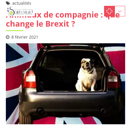
actualités
Animaux de compagnie : que
change le Brexit ?
8 février 2021