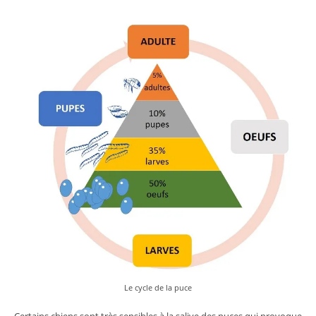
Le cycle de la puce
Certains chiens sont très sensibles à la salive des puces qui provoque