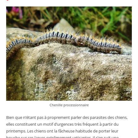
Chenille processionnaire
Bien que n’étant pas à proprement parler des parasites des chiens,
elles constituent un motif d’urgences très fréquent à partir du
printemps. Les chiens ont la fâcheuse habitude de porter leur
bouche sur ces larves extrêmement urticantes. Il s’en suit une