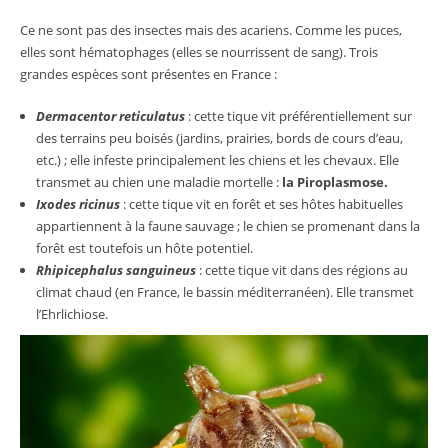
Ce ne sont pas des insectes mais des acariens. Comme les puces,
elles sont hématophages (elles se nourrissent de sang). Trois
grandes espèces sont présentes en France :
Dermacentor reticulatus
: cette tique vit préférentiellement sur
des terrains peu boisés (jardins, prairies, bords de cours d’eau,
etc.) ; elle infeste principalement les chiens et les chevaux. Elle
transmet au chien une maladie mortelle :
la Piroplasmose.
Ixodes ricinus
: cette tique vit en forêt et ses hôtes habituelles
appartiennent à la faune sauvage ; le chien se promenant dans la
forêt est toutefois un hôte potentiel.
Rhipicephalus sanguineus
: cette tique vit dans des régions au
climat chaud (en France, le bassin méditerranéen). Elle transmet
l’Ehrlichiose.