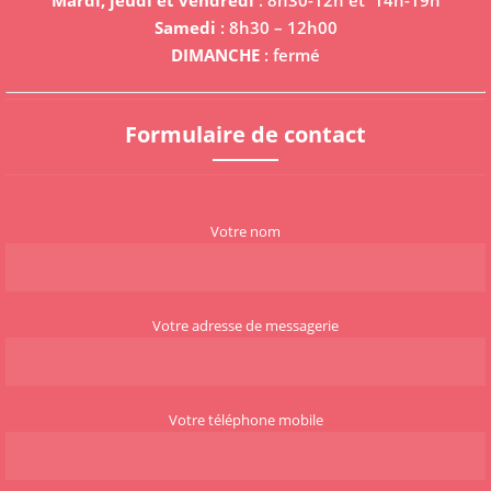
Mardi, jeudi et vendredi
: 8h30-12h et 14h-19h
Samedi
: 8h30 – 12h00
DIMANCHE
: fermé
Formulaire de contact
Votre nom
Votre adresse de messagerie
Votre téléphone mobile