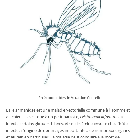
Phlébotome (dessin Vetaction Conseil)
La leishmaniose est une maladie vectorielle commune à l’Homme et
au chien. Elle est due à un petit parasite,
Leishmania infantum
qui
infecte certains globules blancs, et se dissémine ensuite chez l’hôte
infecté à l’origine de dommages importants à de nombreux organes
et au rein en particulier. La maladie peut conduire à la mort de