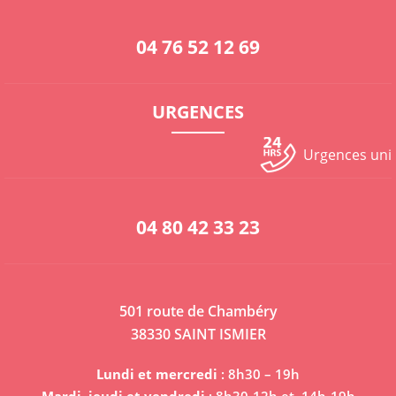
04 76 52 12 69
URGENCES
Urgences un
04 80 42 33 23
501 route de Chambéry
38330 SAINT ISMIER
Lundi et mercredi
: 8h30 – 19h